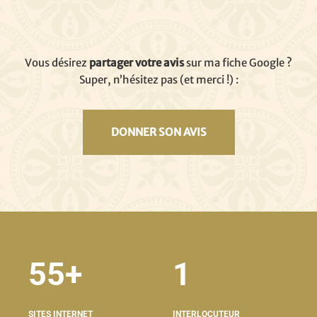
Vous désirez
partager votre avis
sur ma fiche Google ?
Super, n’hésitez pas (et merci !) :
DONNER SON AVIS
55+
1
SITES INTERNET
INTERLOCUTEUR