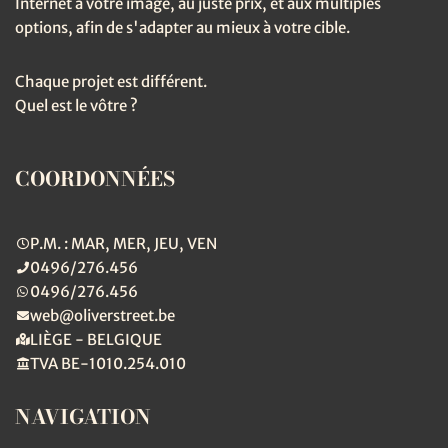
Internet à votre image, au juste prix, et aux multiples
options, afin de s'adapter au mieux à votre cible.
Chaque projet est différent.
Quel est le vôtre ?
COORDONNÉES
P.M. : MAR, MER, JEU, VEN
0496/276.456
0496/276.456
web@oliverstreet.be
LIÈGE - BELGIQUE
TVA BE-1010.254.010
NAVIGATION