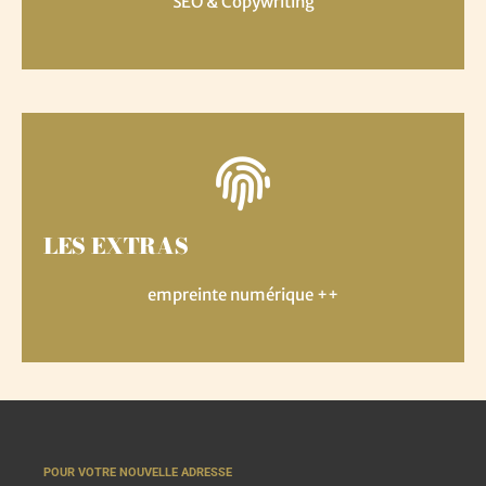
SEO & Copywriting
LES EXTRAS
empreinte numérique ++
POUR VOTRE NOUVELLE ADRESSE