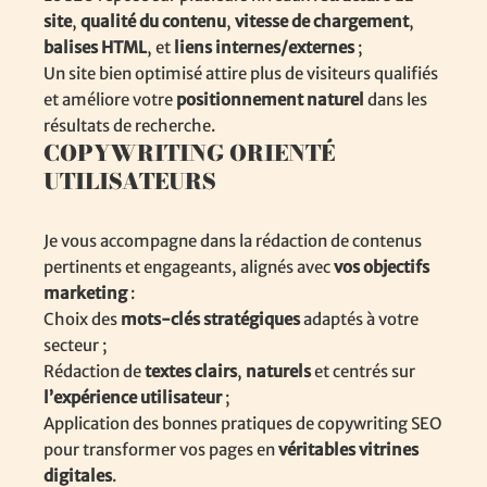
site
,
qualité du contenu
,
vitesse de chargement
,
balises HTML
, et
liens internes/externes
;
Un site bien optimisé attire plus de visiteurs qualifiés
et améliore votre
positionnement naturel
dans les
résultats de recherche.
COPYWRITING ORIENTÉ
UTILISATEURS
Je vous accompagne dans la rédaction de contenus
pertinents et engageants, alignés avec
vos objectifs
marketing
:
Choix des
mots-clés stratégiques
adaptés à votre
secteur ;
Rédaction de
textes clairs
,
naturels
et centrés sur
l’expérience utilisateur
;
Application des bonnes pratiques de copywriting SEO
pour transformer vos pages en
véritables vitrines
digitales
.