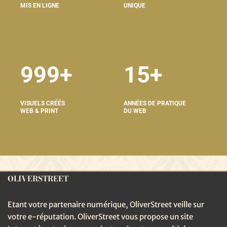
MIS EN LIGNE
UNIQUE
999+
15+
VISUELS CRÉÉS
ANNÉES DE PRATIQUE
WEB & PRINT
DU WEB
OLIVERSTREET
Etant votre partenaire numérique, OliverStreet veille sur
votre e-réputation. OliverStreet vous propose un site