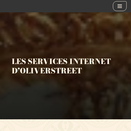
Aller
au
contenu
LES SERVICES INTERNET
D’OLIVERSTREET